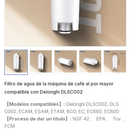
Filtro de agua de la máquina de café al por mayor
compatible con Delonghi DLSC002
【Modelos compatibles】:
Delonghi DLSC002, DLS
C002, ECAM, ESAM, ETAM, BCO, EC, EC680, EC800
【Proceso de dar un título】:
NSF 42 、 EPA 、 Tüv 、
FCM