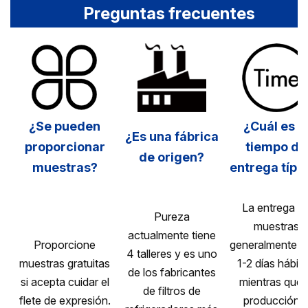
Preguntas frecuentes
¿Se pueden
¿Cuál es e
¿Es una fábrica
proporcionar
tiempo de
de origen?
muestras?
entrega típi
La entrega d
Pureza
muestras
actualmente tiene
Proporcione
generalmente ll
4 talleres y es uno
muestras gratuitas
1-2 días hábile
de los fabricantes
si acepta cuidar el
mientras que 
de filtros de
flete de expresión.
producción 