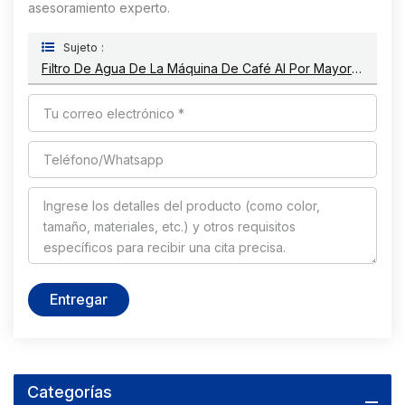
asesoramiento experto.
Sujeto :
Filtro De Agua De La Máquina De Café Al Por Mayor Compatible Con Delonghi DLSC002
Entregar
Categorías