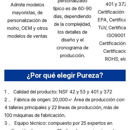
personalizado
401 y 372,
Admite modelos
típico es de 60-90
Certificación de
mayoristas, de
días, dependiendo
EPA, Certificac
personalización de
de la complejidad,
TüV, Certificac
moho, OEM y otros
los detalles de
ISO9001,
modelos de ventas
diseño y el
Certificación C
cronograma de
Certificación
producción.
ROHS, etc.
¿Por qué elegir Pureza?
1 、 Calidad del producto: NSF 42 y 53 y 401 y 372
2 、 Fábrica de origen: 20,000㎡ Área de producción con
4 talleres principales y 22 líneas de producción, más de
100 máquinas de fabricación.
3 、 Equipo técnico: compuesto por 25 expertos en