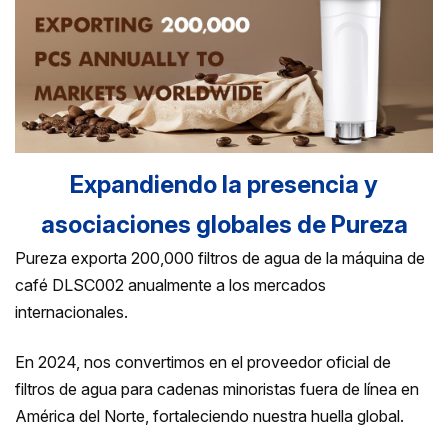
Expandiendo la presencia y
asociaciones globales de Pureza
Pureza exporta 200,000 filtros de agua de la máquina de
café DLSC002 anualmente a los mercados
internacionales.
En 2024, nos convertimos en el proveedor oficial de
filtros de agua para cadenas minoristas fuera de línea en
América del Norte, fortaleciendo nuestra huella global.