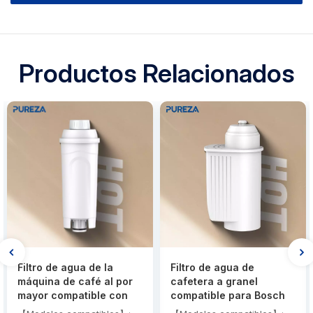
Productos Relacionados
Filtro de agua de la
Filtro de agua de
máquina de café al por
cafetera a granel
mayor compatible con
compatible para Bosch
Delonghi DLSC002
Brita Intenza TCZ7003