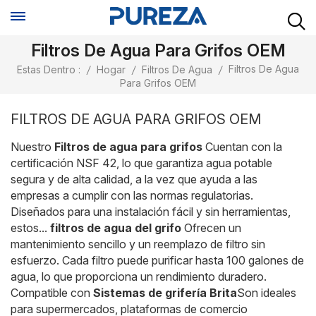
Filtros De Agua Para Grifos OEM
Filtros De Agua
Estas Dentro :
/
Hogar
/
Filtros De Agua
/
Para Grifos OEM
FILTROS DE AGUA PARA GRIFOS OEM
Nuestro
Filtros de agua para grifos
Cuentan con la
certificación NSF 42, lo que garantiza agua potable
segura y de alta calidad, a la vez que ayuda a las
empresas a cumplir con las normas regulatorias.
Diseñados para una instalación fácil y sin herramientas,
estos...
filtros de agua del grifo
Ofrecen un
mantenimiento sencillo y un reemplazo de filtro sin
esfuerzo. Cada filtro puede purificar hasta 100 galones de
agua, lo que proporciona un rendimiento duradero.
Compatible con
Sistemas de grifería Brita
Son ideales
para supermercados, plataformas de comercio