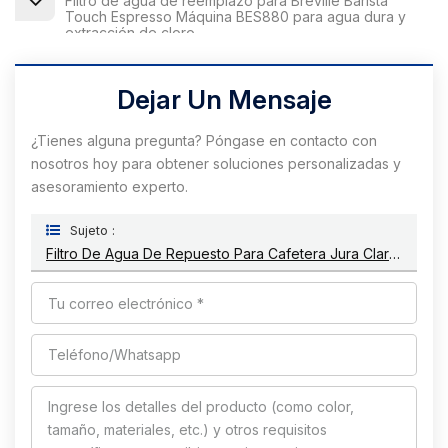
Filtro de agua de reemplazo para Breville Barista
Touch Espresso Máquina BES880 para agua dura y
extracción de cloro
Dejar Un Mensaje
¿Tienes alguna pregunta? Póngase en contacto con
nosotros hoy para obtener soluciones personalizadas y
asesoramiento experto.
Sujeto :
Filtro De Agua De Repuesto Para Cafetera Jura Claris Smart 71793