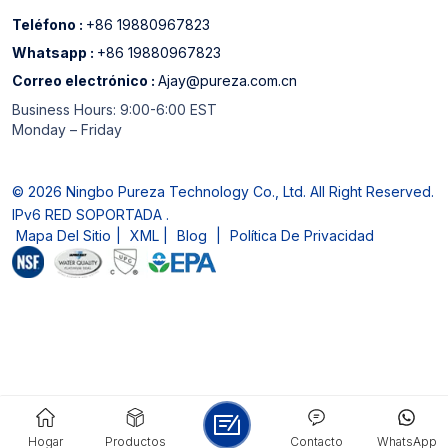
Teléfono :
+86 19880967823
Whatsapp :
+86 19880967823
Correo electrónico :
Ajay@pureza.com.cn
Business Hours: 9:00-6:00 EST
Monday – Friday
© 2026 Ningbo Pureza Technology Co., Ltd. All Right Reserved.
IPv6 RED SOPORTADA .
Mapa Del Sitio
|
XML
|
Blog
|
Política De Privacidad
Hogar
Productos
Contacto
WhatsApp