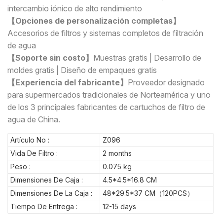
intercambio iónico de alto rendimiento
【Opciones de personalización completas】
Accesorios de filtros y sistemas completos de filtración
de agua
【Soporte sin costo】
Muestras gratis | Desarrollo de
moldes gratis | Diseño de empaques gratis
【Experiencia del fabricante】
Proveedor designado
para supermercados tradicionales de Norteamérica y uno
de los 3 principales fabricantes de cartuchos de filtro de
agua de China.
Artículo No :
Z096
Vida De Filtro :
2 months
Peso :
0.075 kg
Dimensiones De Caja :
4.5*4.5*16.8 CM
Dimensiones De La Caja :
48*29.5*37 CM（120PCS）
Tiempo De Entrega :
12-15 days