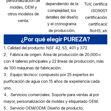
personalización de
dependiendo de la
TüV, certificac
moldes, OEM y
complejidad, los
ISO9001,
otros modelos de
detalles del diseño
certificación C
venta.
y el cronograma
certificación
de producción.
RoHS, etc.
¿Por qué elegir PUREZA?
1. Calidad del producto: NSF 42, 53, 401 y 372
2、Fábrica de origen: Área de producción de 20.000㎡
con 4 talleres principales y 22 líneas de producción, más
de 100 máquinas de fabricación.
3、Equipo técnico: compuesto por 25 expertos en
purificación de agua con 15 años de experiencia cada
uno.
4、Servicios comerciales: Soporte para ventas al por
mayor, personalización de moldes y etiquetado OEM.
5、Servicio OEM/ODM: Diseño de producto,