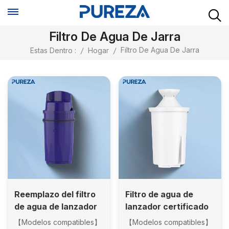
Filtro De Agua De Jarra
Filtro De Agua De Jarra
Estas Dentro :
/
Hogar
/
Reemplazo del filtro
Filtro de agua de
de agua de lanzador
lanzador certificado
certificado por NSF a
NSF al por mayor
【Modelos compatibles】
【Modelos compatibles】