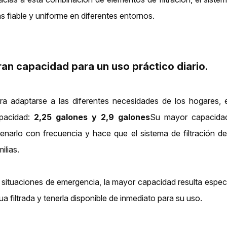
s fiable y uniforme en diferentes entornos.
an capacidad para un uso práctico diario.
ra adaptarse a las diferentes necesidades de los hogares, 
pacidad:
2,25 galones y 2,9 galones
Su mayor capacidad
llenarlo con frecuencia y hace que el sistema de filtración 
ilias.
 situaciones de emergencia, la mayor capacidad resulta espec
ua filtrada y tenerla disponible de inmediato para su uso.