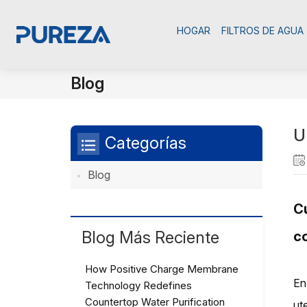
HOGAR
FILTROS DE AGUA
Blog
U
Categorías
Blog
C
Blog Más Reciente
c
How Positive Charge Membrane
En
Technology Redefines
Countertop Water Purification
ut