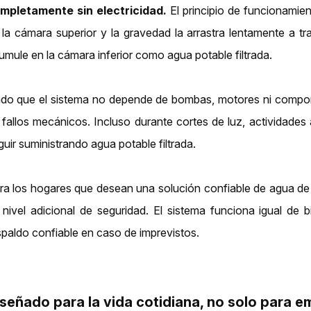
mpletamente sin electricidad.
El principio de funcionamient
 la cámara superior y la gravedad la arrastra lentamente a tr
umule en la cámara inferior como agua potable filtrada.
do que el sistema no depende de bombas, motores ni compone
 fallos mecánicos. Incluso durante cortes de luz, actividades 
guir suministrando agua potable filtrada.
ra los hogares que desean una solución confiable de agua de
 nivel adicional de seguridad. El sistema funciona igual de
spaldo confiable en caso de imprevistos.
señado para la vida cotidiana, no solo para e