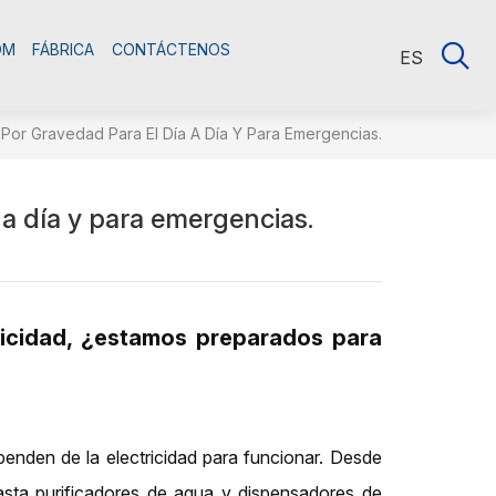
DM
FÁBRICA
CONTÁCTENOS
ES
 Por Gravedad Para El Día A Día Y Para Emergencias.
 a día y para emergencias.
ricidad, ¿estamos preparados para
nden de la electricidad para funcionar. Desde
 hasta purificadores de agua y dispensadores de