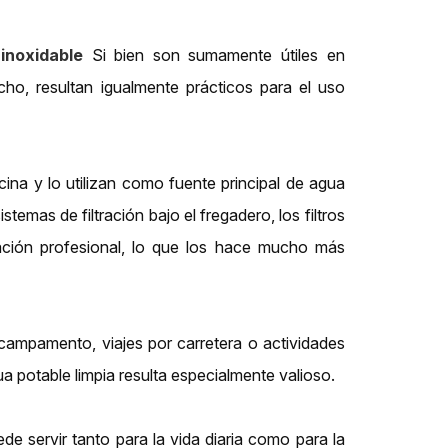
inoxidable
Si bien son sumamente útiles en
cho, resultan igualmente prácticos para el uso
ina y lo utilizan como fuente principal de agua
temas de filtración bajo el fregadero, los filtros
lación profesional, lo que los hace mucho más
 campamento, viajes por carretera o actividades
ua potable limpia resulta especialmente valioso.
de servir tanto para la vida diaria como para la