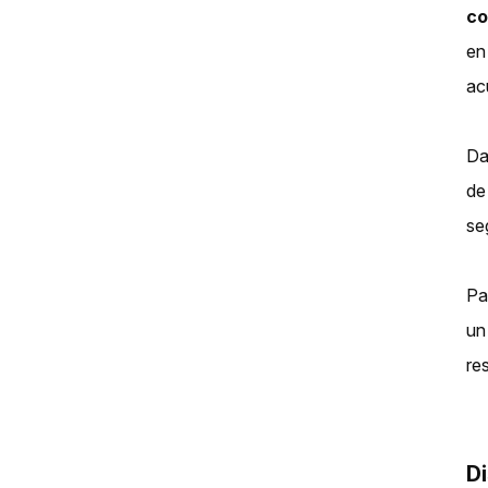
co
en
ac
Da
de
se
Pa
un
re
Di