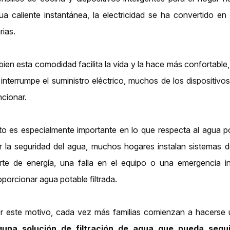
ua caliente instantánea, la electricidad se ha convertido en 
rias.
 bien esta comodidad facilita la vida y la hace más confortable
 interrumpe el suministro eléctrico, muchos de los dispositi
ncionar.
to es especialmente importante en lo que respecta al agua 
r la seguridad del agua, muchos hogares instalan sistemas de
rte de energía, una falla en el equipo o una emergencia in
oporcionar agua potable filtrada.
r este motivo, cada vez más familias comienzan a hacerse u
guna solución de filtración de agua que pueda segu