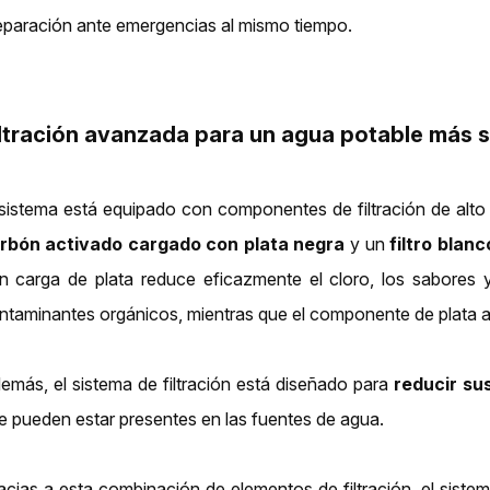
eparación ante emergencias al mismo tiempo.
iltración avanzada para un agua potable más 
 sistema está equipado con componentes de filtración de alto
rbón activado cargado con plata negra
y un
filtro blanc
n carga de plata reduce eficazmente el cloro, los sabores
ntaminantes orgánicos, mientras que el componente de plata ay
emás, el sistema de filtración está diseñado para
reducir s
e pueden estar presentes en las fuentes de agua.
acias a esta combinación de elementos de filtración, el sist