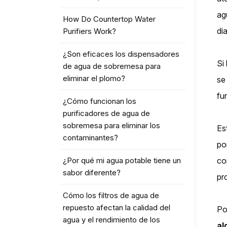
ag
How Do Countertop Water
dia
Purifiers Work?
¿Son eficaces los dispensadores
Si
de agua de sobremesa para
eliminar el plomo?
se
fu
¿Cómo funcionan los
purificadores de agua de
sobremesa para eliminar los
Es
contaminantes?
po
¿Por qué mi agua potable tiene un
co
sabor diferente?
pr
Cómo los filtros de agua de
repuesto afectan la calidad del
Po
agua y el rendimiento de los
al