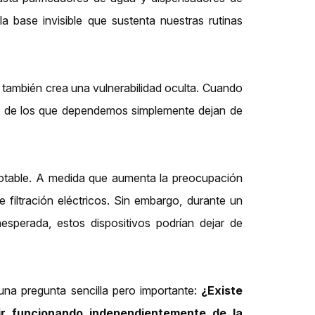
la base invisible que sustenta nuestras rutinas
, también crea una vulnerabilidad oculta. Cuando
vos de los que dependemos simplemente dejan de
potable. A medida que aumenta la preocupación
 filtración eléctricos. Sin embargo, durante un
esperada, estos dispositivos podrían dejar de
na pregunta sencilla pero importante:
¿Existe
ir funcionando independientemente de la