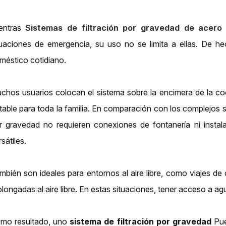
entras
Sistemas de filtración por gravedad de acero 
tuaciones de emergencia, su uso no se limita a ellas. De he
méstico cotidiano.
chos usuarios colocan el sistema sobre la encimera de la coc
table para toda la familia. En comparación con los complejos sis
r gravedad no requieren conexiones de fontanería ni insta
sátiles.
mbién son ideales para entornos al aire libre, como viajes de
olongadas al aire libre. En estas situaciones, tener acceso a ag
mo resultado, uno
sistema de filtración por gravedad
Pue